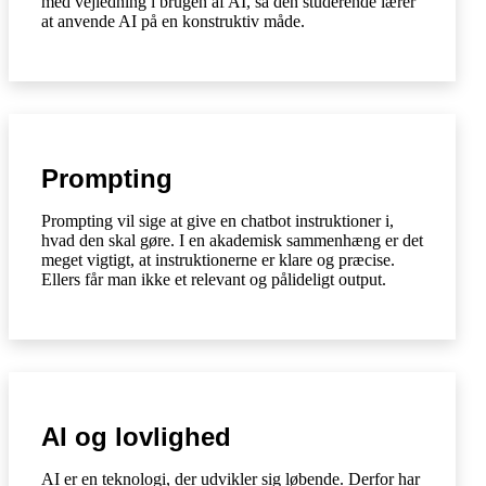
med vejledning i brugen af AI, så den studerende lærer
at anvende AI på en konstruktiv måde.
Prompting
Prompting vil sige at give en chatbot instruktioner i,
hvad den skal gøre. I en akademisk sammenhæng er det
meget vigtigt, at instruktionerne er klare og præcise.
Ellers får man ikke et relevant og pålideligt output.
AI og lovlighed
AI er en teknologi, der udvikler sig løbende. Derfor har