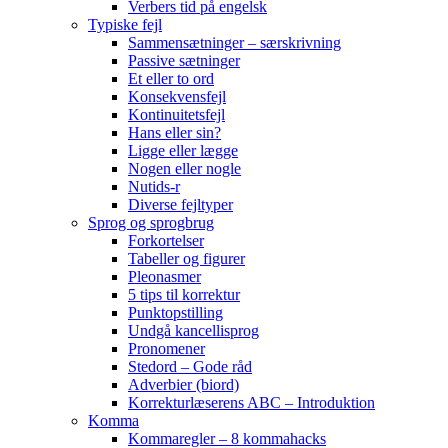
Verbers tid på engelsk
Typiske fejl
Sammensætninger – særskrivning
Passive sætninger
Et eller to ord
Konsekvensfejl
Kontinuitetsfejl
Hans eller sin?
Ligge eller lægge
Nogen eller nogle
Nutids-r
Diverse fejltyper
Sprog og sprogbrug
Forkortelser
Tabeller og figurer
Pleonasmer
5 tips til korrektur
Punktopstilling
Undgå kancellisprog
Pronomener
Stedord – Gode råd
Adverbier (biord)
Korrekturlæserens ABC – Introduktion
Komma
Kommaregler – 8 kommahacks