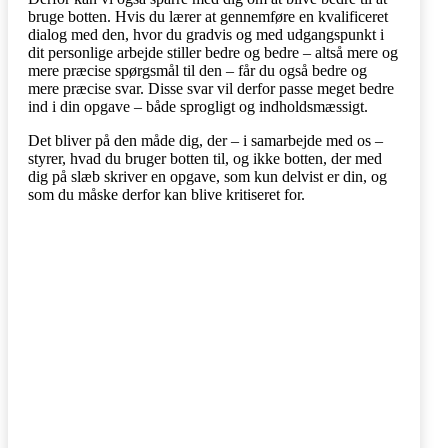
bruge botten. Hvis du lærer at gennemføre en kvalificeret
dialog med den, hvor du gradvis og med udgangspunkt i
dit personlige arbejde stiller bedre og bedre – altså mere og
mere præcise spørgsmål til den – får du også bedre og
mere præcise svar. Disse svar vil derfor passe meget bedre
ind i din opgave – både sprogligt og indholdsmæssigt.
Det bliver på den måde dig, der – i samarbejde med os –
styrer, hvad du bruger botten til, og ikke botten, der med
dig på slæb skriver en opgave, som kun delvist er din, og
som du måske derfor kan blive kritiseret for.