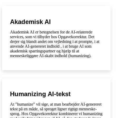
Akademisk AI
Akademisk AI er betegnelsen for de AI-relaterede
services, som vi tilbyder hos Opgavekorrektur. Det
drejer sig blandt andet om vejledning i at prompte, i at
anvende AI-genereret indhold , i at bruge AI som
akademisk sparringspartner og hjælp til at
menneskeliggøre AI-skabt indhold (humanizing).
Humanizing AI-tekst
At "humanize" vil sige, at man bearbejder AI-genereret
tekst på en måde, så sproget ligner rigtigt menneske-
sprog. Hos Opgavekorrektur kombinerer vi humanizing