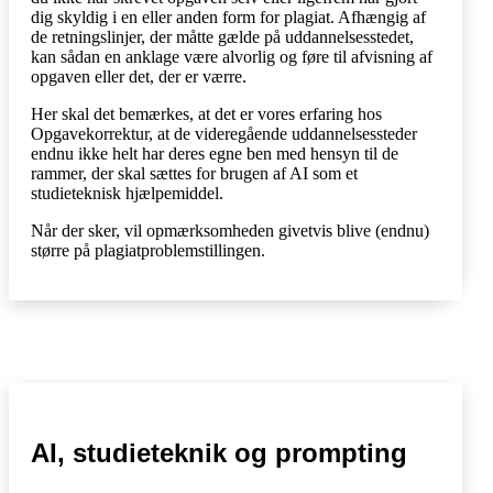
dig skyldig i en eller anden form for plagiat. Afhængig af
de retningslinjer, der måtte gælde på uddannelsesstedet,
kan sådan en anklage være alvorlig og føre til afvisning af
opgaven eller det, der er værre.
Her skal det bemærkes, at det er vores erfaring hos
Opgavekorrektur, at de videregående uddannelsessteder
endnu ikke helt har deres egne ben med hensyn til de
rammer, der skal sættes for brugen af AI som et
studieteknisk hjælpemiddel.
Når der sker, vil opmærksomheden givetvis blive (endnu)
større på plagiatproblemstillingen.
AI, studieteknik og prompting