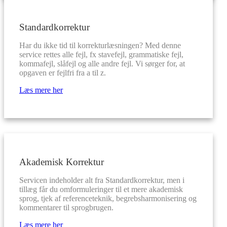
Standardkorrektur
Har du ikke tid til korrekturlæsningen? Med denne
service rettes alle fejl, fx stavefejl, grammatiske fejl,
kommafejl, slåfejl og alle andre fejl. Vi sørger for, at
opgaven er fejlfri fra a til z.
Læs mere her
Akademisk Korrektur
Servicen indeholder alt fra Standardkorrektur, men i
tillæg får du omformuleringer til et mere akademisk
sprog, tjek af referenceteknik, begrebsharmonisering og
kommentarer til sprogbrugen.
Læs mere her