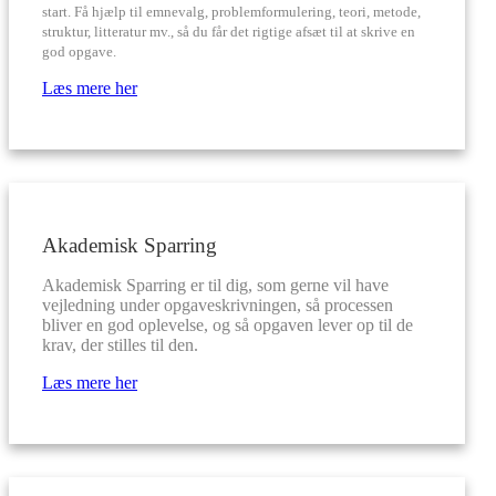
start. Få hjælp til emnevalg, problemformulering, teori, metode,
struktur, litteratur mv., så du får det rigtige afsæt til at skrive en
god opgave.
Læs mere her
Akademisk Sparring
Akademisk Sparring er til dig, som gerne vil have
vejledning under opgaveskrivningen, så processen
bliver en god oplevelse, og så opgaven lever op til de
krav, der stilles til den.
Læs mere her