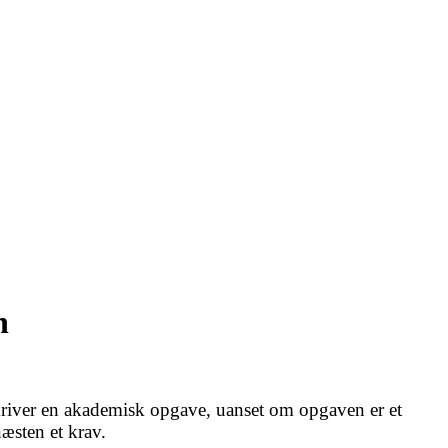
n
river en akademisk opgave, uanset om opgaven er et
næsten et krav.