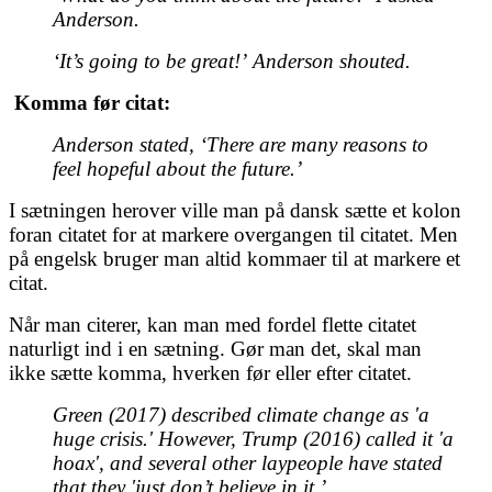
Anderson.
‘
It’s going to be great!
’
Anderson shouted.
Komma før citat:
Anderson stated,
‘
There are many reasons to
feel hopeful about the future.
’
I sætningen herover ville man på dansk sætte et kolon
foran citatet for at markere overgangen til citatet. Men
på engelsk bruger man altid kommaer til at markere et
citat.
Når man citerer, kan man med fordel flette citatet
naturligt ind i en sætning. Gør man det, skal man
ikke sætte komma, hverken før eller efter citatet.
Green (2017) described climate change as '
a
huge crisis.'
However, Trump (2016) called it '
a
hoax', and several other laypeople have stated
that they 'just don’t believe in it.
’