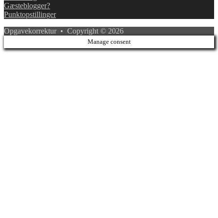
Gæsteblogger?
Punktopstillinger
Opgavekorrektur • Copyright © 2026
Manage consent