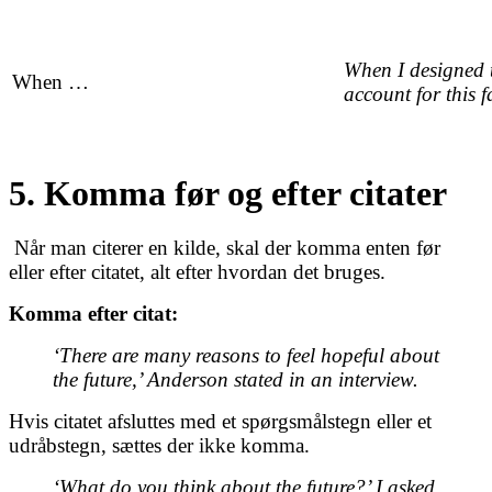
When I designed t
When …
account for this f
5. Komma før og efter citater
Når man citerer en kilde, skal der komma enten før
eller efter citatet, alt efter hvordan det bruges.
Komma efter citat:
‘
There are many reasons to feel hopeful about
the future,
’
Anderson stated in an interview.
Hvis citatet afsluttes med et spørgsmålstegn eller et
udråbstegn, sættes der ikke komma.
‘
What do you think about the future?
’
I asked