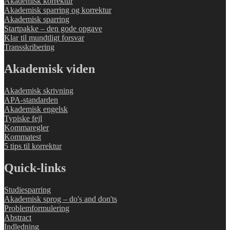
Akademisk korrektur
Akademisk sparring og korrektur
Akademisk sparring
Startpakke – den gode opgave
Klar til mundtligt forsvar
Transskribering
Akademisk viden
Akademisk skrivning
APA-standarden
Akademisk engelsk
Typiske fejl
Kommaregler
Kommatest
5 tips til korrektur
Quick-links
Studiesparring
Akademisk sprog – do's and don'ts
Problemformulering
Abstract
Indledning