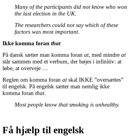
Many of the participants did not know who won
the last election in the UK.
The researchers could not say which of these
factors was most important.
Ikke komma foran
that
På dansk sætter man komma foran
at
, med mindre
at
står sammen med et verbum, der bøjes i infinitiv: at
løbe, at overveje …
Reglen om komma foran
at
skal IKKE ”oversættes”
til engelsk. På engelsk sætter man nemlig ikke
komma foran
that
.
Most people know that smoking is unhealthy.
Få hjælp til engelsk