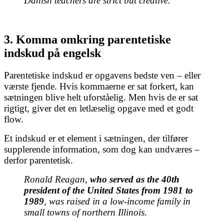
Danish teachers are strict but creative.
3. Komma omkring parentetiske
indskud på engelsk
Parentetiske indskud er opgavens bedste ven – eller
værste fjende. Hvis kommaerne er sat forkert, kan
sætningen blive helt uforståelig. Men hvis de er sat
rigtigt, giver det en letlæselig opgave med et godt
flow.
Et indskud er et element i sætningen, der tilfører
supplerende information, som dog kan undværes –
derfor parentetisk.
Ronald Reagan,
who served as
the
40th
president of the
United States from 1981 to
1989
, was raised in a low-income family in
small towns of northern Illinois.