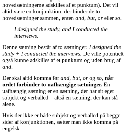
hovedsætningerne adskilles af et punktum). Det vil
altid være en konjunktion, der binder de to
hovedsætninger sammen, enten
and
,
but
,
or
eller
so
.
I designed the study, and I conducted the
interviews.
Denne sætning består af to sætninger:
I designed the
study + I conducted the interviews.
De ville potentielt
også kunne adskilles af et punktum og uden brug af
and
.
Der skal altid komma før
and
,
but
,
or
og
so
,
når
ordet forbinder to uafhængige sætninger.
En
uafhængig sætning er en sætning, der har sit eget
subjekt og verballed – altså en sætning, der kan stå
alene.
Hvis der ikke er både subjekt og verballed på begge
sider af konjunktionen, sætter man ikke komma på
engelsk.