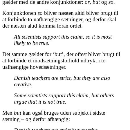
gælder med de andre konjunktioner:
or
,
but
og
so
.
Konjunktionen
so
bliver næsten altid bliver brugt til
at forbinde to uafhængige sætninger, og derfor skal
der næsten altid komma foran ordet.
All scientists support this claim, so it is most
likely to be true.
Det samme gælder for ‘but’, der oftest bliver brugt til
at forbinde et modsætningsforhold udtrykt i to
uafhængige hovedsætninger.
Danish teachers are strict, but they are also
creative.
Some scientists support this claim, but others
argue that it is not true.
Men
but
kan også bruges uden subjekt i sidste
sætning – og derfor afhængig: