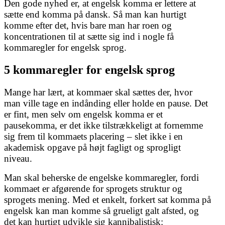
Den gode nyhed er, at engelsk komma er lettere at
sætte end komma på dansk. Så man kan hurtigt
komme efter det, hvis bare man har roen og
koncentrationen til at sætte sig ind i nogle få
kommaregler for engelsk sprog.
5 kommaregler for engelsk sprog
Mange har lært, at kommaer skal sættes der, hvor
man ville tage en indånding eller holde en pause. Det
er fint, men selv om engelsk komma er et
pausekomma, er det ikke tilstrækkeligt at fornemme
sig frem til kommaets placering – slet ikke i en
akademisk opgave på højt fagligt og sprogligt
niveau.
Man skal beherske de engelske kommaregler, fordi
kommaet er afgørende for sprogets struktur og
sprogets mening. Med et enkelt, forkert sat komma på
engelsk kan man komme så grueligt galt afsted, og
det kan hurtigt udvikle sig kannibalistisk: