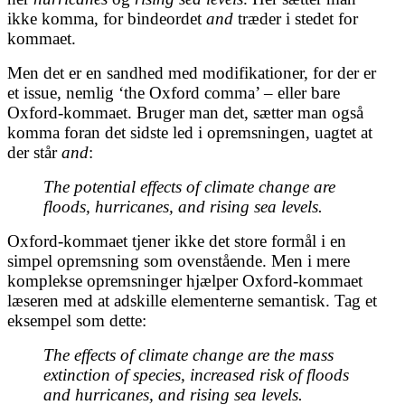
ikke komma, for bindeordet
and
træder i stedet for
kommaet.
Men det er en sandhed med modifikationer, for der er
et issue, nemlig ‘the Oxford comma’ – eller bare
Oxford-kommaet. Bruger man det, sætter man også
komma foran det sidste led i opremsningen, uagtet at
der står
and
:
The potential effects of climate change are
floods, hurricanes, and rising sea levels.
Oxford-kommaet tjener ikke det store formål i en
simpel opremsning som ovenstående. Men i mere
komplekse opremsninger hjælper Oxford-kommaet
læseren med at adskille elementerne semantisk. Tag et
eksempel som dette:
The effects of climate change are the mass
extinction of species, increased risk of floods
and hurricanes, and rising sea levels.