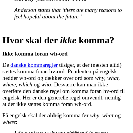
Anderson states that
‘
there are many reasons to
feel hopeful about the future.
’
Hvor skal der
ikke
komma?
Ikke komma foran wh-ord
De
danske kommaregler
tilsiger, at der (næsten altid)
sættes komma foran hv-ord. Pendenten på engelsk
hedder wh-ord og dækker over ord som
why
,
what
,
where, which
og
who
. Desværre kan man ikke
overføre den danske regel om komma foran hv-ord til
engelsk. Her er den generelle regel omvendt, nemlig
at der ikke sættes komma foran wh-ord.
På engelsk skal der
aldrig
komma før
why
,
what
og
where
: