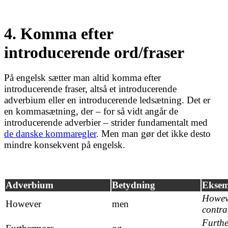
4. Komma efter
introducerende ord/fraser
På engelsk sætter man
altid komma efter
introducerende fraser, altså et introducerende
adverbium eller en introducerende ledsætning. Det er
en kommasætning, der – for så vidt angår de
introducerende adverbier – strider fundamentalt med
de danske kommaregler
. Men man gør det ikke desto
mindre konsekvent på engelsk.
Adverbium
Betydning
Eksem
Howeve
However
men
contra
Furth