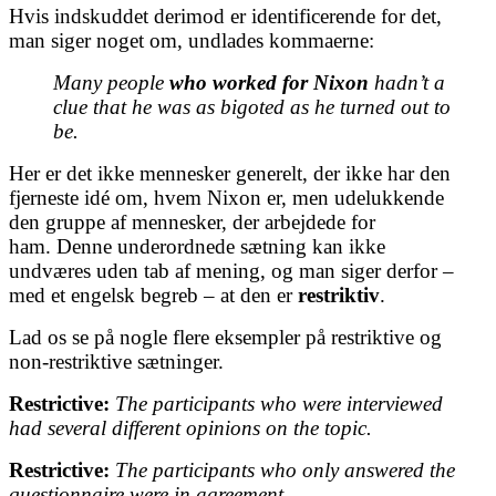
Hvis indskuddet derimod er identificerende for det,
man siger noget om, undlades kommaerne:
Many people
who worked for Nixon
hadn’t a
clue that he was as bigoted as he turned out to
be.
Her er det ikke mennesker generelt, der ikke har den
fjerneste idé om, hvem Nixon er, men udelukkende
den gruppe af mennesker, der arbejdede for
ham.
Denne underordnede sætning kan ikke
undværes uden tab af mening, og man siger derfor –
med et engelsk begreb – at den er
restriktiv
.
Lad os se på nogle flere eksempler på restriktive og
non-restriktive sætninger.
Restrictive:
The participants who were interviewed
had several different opinions on the topic.
Restrictive:
The participants who only answered the
questionnaire were in agreement.