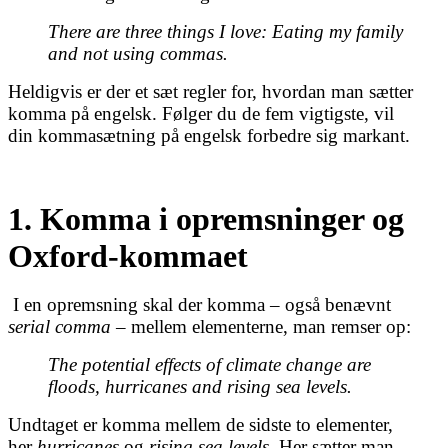
There are three things I love: Eating my family
and not using commas.
Heldigvis er der et sæt regler for, hvordan man sætter
komma på engelsk. Følger du de fem vigtigste, vil
din kommasætning på engelsk forbedre sig markant.
1. Komma i opremsninger og
Oxford-kommaet
I en opremsning skal der komma – også benævnt
serial comma
– mellem elementerne, man remser op:
The potential effects of climate change are
floods, hurricanes and rising sea levels.
Undtaget er komma mellem de sidste to elementer,
her
hurricanes
og
rising sea levels
. Her sætter man