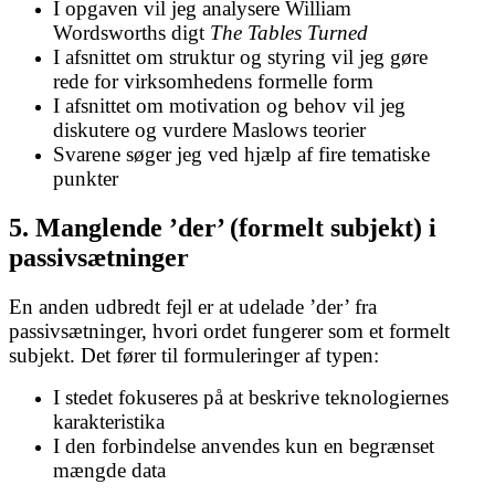
I opgaven vil jeg analysere William
Wordsworths digt
The Tables Turned
I afsnittet om struktur og styring vil jeg gøre
rede for virksomhedens formelle form
I afsnittet om motivation og behov vil jeg
diskutere og vurdere Maslows teorier
Svarene søger jeg ved hjælp af fire tematiske
punkter
5. Manglende ’der’ (formelt subjekt) i
passivsætninger
En anden udbredt fejl er at udelade ’der’ fra
passivsætninger, hvori ordet fungerer som et formelt
subjekt. Det fører til formuleringer af typen:
I stedet fokuseres på at beskrive teknologiernes
karakteristika
I den forbindelse anvendes kun en begrænset
mængde data