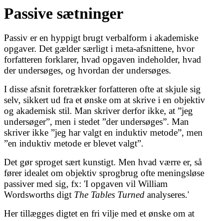
Passive sætninger
Passiv er en hyppigt brugt verbalform i akademiske
opgaver. Det gælder særligt i meta-afsnittene, hvor
forfatteren forklarer, hvad opgaven indeholder, hvad
der undersøges, og hvordan der undersøges.
I disse afsnit foretrækker forfatteren ofte at skjule sig
selv, sikkert ud fra et ønske om at skrive i en objektiv
og akademisk stil. Man skriver derfor ikke, at ”jeg
undersøger”, men i stedet ”der undersøges”. Man
skriver ikke ”jeg har valgt en induktiv metode”, men
”en induktiv metode er blevet valgt”.
Det gør sproget sært kunstigt. Men hvad værre er, så
fører idealet om objektiv sprogbrug ofte meningsløse
passiver med sig, fx: 'I opgaven vil William
Wordsworths digt
The Tables Turned
analyseres.'
Her tillægges digtet en fri vilje med et ønske om at