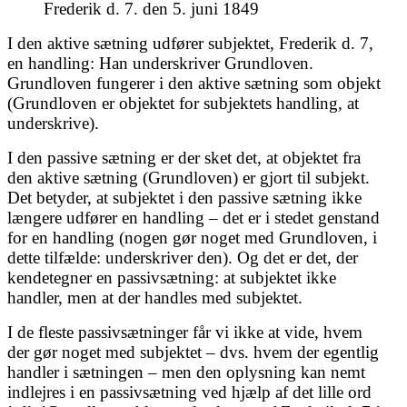
Frederik d. 7. den 5. juni 1849
I den aktive sætning udfører subjektet, Frederik d. 7,
en handling: Han underskriver Grundloven.
Grundloven fungerer i den aktive sætning som objekt
(Grundloven er objektet for subjektets handling, at
underskrive).
I den passive sætning er der sket det, at objektet fra
den aktive sætning (Grundloven) er gjort til subjekt.
Det betyder, at subjektet i den passive sætning ikke
længere udfører en handling – det er i stedet genstand
for en handling (nogen gør noget med Grundloven, i
dette tilfælde: underskriver den). Og det er det, der
kendetegner en passivsætning: at subjektet ikke
handler, men at der handles med subjektet.
I de fleste passivsætninger får vi ikke at vide, hvem
der gør noget med subjektet – dvs. hvem der egentlig
handler i sætningen – men den oplysning kan nemt
indlejres i en passivsætning ved hjælp af det lille ord