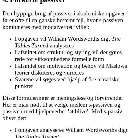
Den hyppige brug af passiver i akademiske opgaver
fører ofte til en ganske bestemt fejl, hvor s-passiven
kombineres med modalverbet ’ville’:
I opgaven vil William Wordsworths digt
The
Tables Turned
analyseres
I afsnittet om struktur og styring vil der gøres
rede for virksomhedens formelle form
I afsnittet om motivation og behov vil Maslows
teorier diskuteres og vurderes
Svarene vil søges ved hjælp af fire tematiske
punkter
Disse formuleringer er meningsløse og forvirrende.
Her er man nødt til at vælge mellem s-passiven og
passiven med hjælpeverbet ’at blive’. Med s-passiv
bliver det:
I opgaven analyseres William Wordsworths digt
The Tables Turned