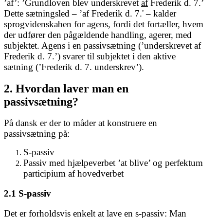
’af’: ’Grundloven blev underskrevet
af
Frederik d. 7.’
Dette sætningsled – ’af Frederik d. 7.' – kalder
sprogvidenskaben for
agens
, fordi det fortæller, hvem
der udfører den pågældende handling, agerer, med
subjektet. Agens i en passivsætning (’underskrevet af
Frederik d. 7.’) svarer til subjektet i den aktive
sætning (’Frederik d. 7. underskrev’).
2. Hvordan laver man en
passivsætning?
På dansk er der to måder at konstruere en
passivsætning på:
S-passiv
Passiv med hjælpeverbet ’at blive’ og perfektum
participium af hovedverbet
2.1 S-passiv
Det er forholdsvis enkelt at lave en s-passiv: Man