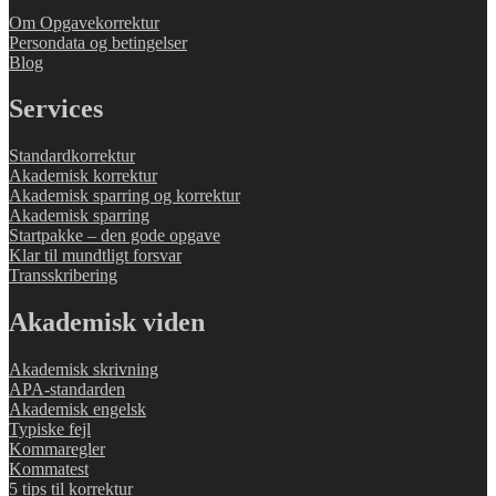
Om Opgavekorrektur
Persondata og betingelser
Blog
Services
Standardkorrektur
Akademisk korrektur
Akademisk sparring og korrektur
Akademisk sparring
Startpakke – den gode opgave
Klar til mundtligt forsvar
Transskribering
Akademisk viden
Akademisk skrivning
APA-standarden
Akademisk engelsk
Typiske fejl
Kommaregler
Kommatest
5 tips til korrektur