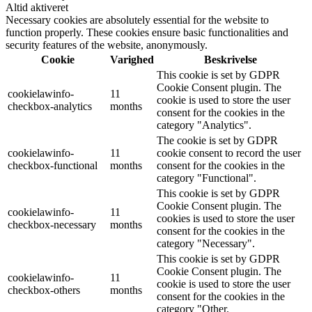
Altid aktiveret
Necessary cookies are absolutely essential for the website to
function properly. These cookies ensure basic functionalities and
security features of the website, anonymously.
Cookie
Varighed
Beskrivelse
This cookie is set by GDPR
Cookie Consent plugin. The
cookielawinfo-
11
cookie is used to store the user
checkbox-analytics
months
consent for the cookies in the
category "Analytics".
The cookie is set by GDPR
cookielawinfo-
11
cookie consent to record the user
checkbox-functional
months
consent for the cookies in the
category "Functional".
This cookie is set by GDPR
Cookie Consent plugin. The
cookielawinfo-
11
cookies is used to store the user
checkbox-necessary
months
consent for the cookies in the
category "Necessary".
This cookie is set by GDPR
Cookie Consent plugin. The
cookielawinfo-
11
cookie is used to store the user
checkbox-others
months
consent for the cookies in the
category "Other.