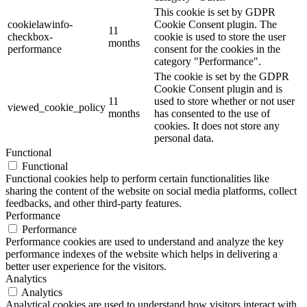
This cookie is set by GDPR
cookielawinfo-
Cookie Consent plugin. The
11
checkbox-
cookie is used to store the user
months
performance
consent for the cookies in the
category "Performance".
The cookie is set by the GDPR
Cookie Consent plugin and is
11
used to store whether or not user
viewed_cookie_policy
months
has consented to the use of
cookies. It does not store any
personal data.
Functional
Functional
Functional cookies help to perform certain functionalities like
sharing the content of the website on social media platforms, collect
feedbacks, and other third-party features.
Performance
Performance
Performance cookies are used to understand and analyze the key
performance indexes of the website which helps in delivering a
better user experience for the visitors.
Analytics
Analytics
Analytical cookies are used to understand how visitors interact with