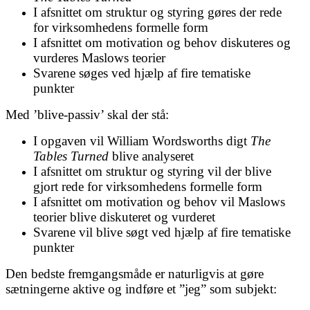
I afsnittet om struktur og styring gøres der rede
for virksomhedens formelle form
I afsnittet om motivation og behov diskuteres og
vurderes Maslows teorier
Svarene søges ved hjælp af fire tematiske
punkter
Med ’blive-passiv’ skal der stå:
I opgaven vil William Wordsworths digt
The
Tables Turned
blive analyseret
I afsnittet om struktur og styring vil der blive
gjort rede for virksomhedens formelle form
I afsnittet om motivation og behov vil Maslows
teorier blive diskuteret og vurderet
Svarene vil blive søgt ved hjælp af fire tematiske
punkter
Den bedste fremgangsmåde er naturligvis at gøre
sætningerne aktive og indføre et ”jeg” som subjekt: