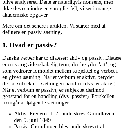
blive analyseret. Dette er naturligvis nonsens, men
ikke desto mindre en sproglig fejl, vi ser i mange
akademiske opgaver.
Mere om det senere i artiklen. Vi starter med at
definere en passiv sætning.
1. Hvad er passiv?
Danske verber har to diateser: aktiv og passiv. Diatese
er en sprogvidenskabelig term, der betyder ’art’, og
som vedrører forholdet mellem subjektet og verbet i
en given sætning. Når et verbum er aktivt, betyder
det, at subjektet i sætningen handler (dvs. er aktivt).
Når et verbum er passivt, er subjektet derimod
genstand for en handling (dvs. passivt). Forskellen
fremgår af følgende sætninger:
Aktiv: Frederik d. 7. underskrev Grundloven
den 5. juni 1849
Passiv: Grundloven blev underskrevet af