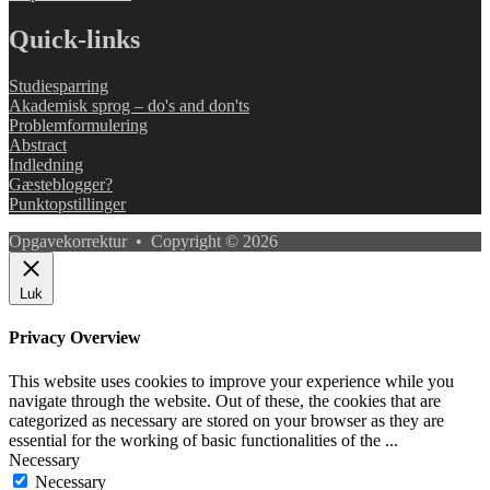
Quick-links
Studiesparring
Akademisk sprog – do's and don'ts
Problemformulering
Abstract
Indledning
Gæsteblogger?
Punktopstillinger
Opgavekorrektur • Copyright © 2026
Luk
Privacy Overview
This website uses cookies to improve your experience while you
navigate through the website. Out of these, the cookies that are
categorized as necessary are stored on your browser as they are
essential for the working of basic functionalities of the
...
Necessary
Necessary