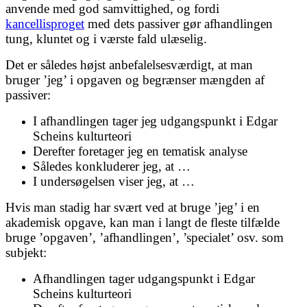
anvende med god samvittighed, og fordi
kancellisproget
med dets passiver gør afhandlingen
tung, kluntet og i værste fald ulæselig.
Det er således højst anbefalelsesværdigt, at man
bruger ’jeg’ i opgaven og begrænser mængden af
passiver:
I afhandlingen tager jeg udgangspunkt i Edgar
Scheins kulturteori
Derefter foretager jeg en tematisk analyse
Således konkluderer jeg, at …
I undersøgelsen viser jeg, at …
Hvis man stadig har svært ved at bruge ’jeg’ i en
akademisk opgave, kan man i langt de fleste tilfælde
bruge ’opgaven’, ’afhandlingen’, ’specialet’ osv. som
subjekt:
Afhandlingen tager udgangspunkt i Edgar
Scheins kulturteori