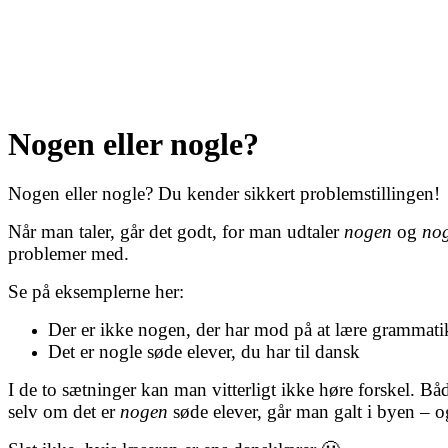
Nogen eller nogle?
Nogen eller nogle? Du kender sikkert problemstillingen!
Når man taler, går det godt, for man udtaler
nogen
og
nog
problemer med.
Se på eksemplerne her:
Der er ikke nogen, der har mod på at lære grammati
Det er nogle søde elever, du har til dansk
I de to sætninger kan man vitterligt ikke høre forskel. B
selv om det er
nogen
søde elever, går man galt i byen – og