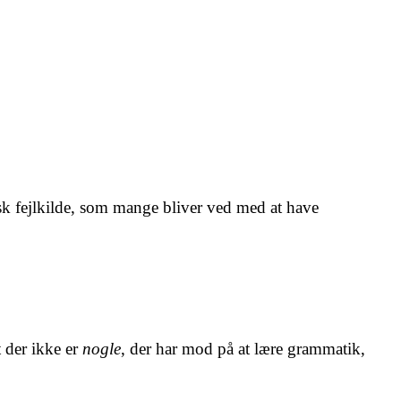
sk fejlkilde, som mange bliver ved med at have
 der ikke er
nogle
, der har mod på at lære grammatik,