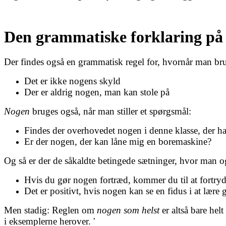
Den grammatiske forklaring på
Der findes også en grammatisk regel for, hvornår man br
Det er ikke nogens skyld
Der er aldrig nogen, man kan stole på
Nogen
bruges også, når man stiller et spørgsmål:
Findes der overhovedet nogen i denne klasse, der h
Er der nogen, der kan låne mig en boremaskine?
Og så er der de såkaldte betingede sætninger, hvor man 
Hvis du gør nogen fortræd, kommer du til at fortryd
Det er positivt, hvis nogen kan se en fidus i at lære
Men stadig: Reglen om
nogen som helst
er altså bare he
i eksemplerne herover. '