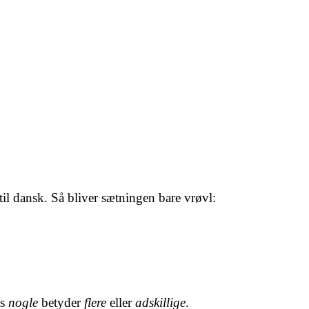
til dansk. Så bliver sætningen bare vrøvl:
ns
nogle
betyder
flere
eller
adskillige
.