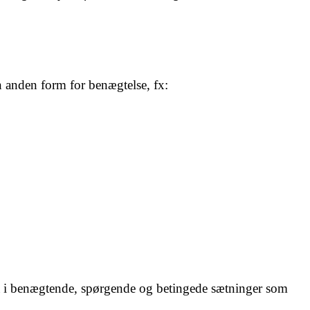
n anden form for benægtelse, fx:
så i benægtende, spørgende og betingede sætninger som