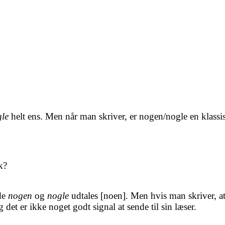
le
helt ens.
Men når man skriver, er nogen/nogle en klassi
k?
åde
nogen
og
nogle
udtales [noen]. Men hvis man skriver, at
 det er ikke noget godt signal at sende til sin læser.