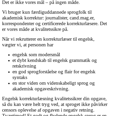
Det er ikke vores mål – på ingen måde.
Vi bruger kun færdiguddannede sprogfolk til
akademisk korrektur: journalister, cand.mag.er,
korrespondenter og certificerede korrekturlæsere. Det
er vores måde at kvalitetssikre på.
Når vi rekrutterer en korrekturlæser til engelsk,
vægter vi, at personen har
engelsk som modersmål
et dybt kendskab til engelsk grammatik og
retskrivning
en god sprogforståelse og flair for engelsk
syntaks
en stor viden om videnskabeligt sprog og
akademisk opgaveskrivning.
Engelsk korrekturlæsning kvalitetssikrer din opgave,
så du kan være helt tryg ved, at sproget ikke påvirker
censors oplevelse af opgaven i negativ retning.
Tværtimod! Et godt og flydende engelsk sprog er en