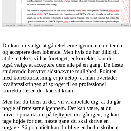
Du kan nu vælge at gå rettelserne igennem én efter én
og acceptere dem løbende. Men
hvis du har tillid til,
at de rettelser, vi har foretaget, er korrekte, kan du
også vælge at acceptere dem alle på én gang. De fleste
studerende benytter sidstnævnte mulighed. Pointen
med korrekturlæsning er jo netop, at man overlader
kvalitetssikringen af sproget til en professionel
korrekturlæser, der kan sit kram.
Men har du tiden til det, vil vi anbefale dig, at du går
nogle af rettelserne igennem. Det kan være, at du
bliver opmærksom på fejltyper, der går igen, og kan
tage højde for det, næste gang du skal skrive en
opgave. Så potentielt kan du blive en bedre skribent