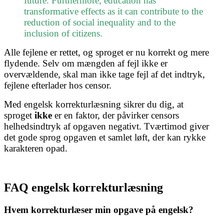
future. Furthermore, education has
transformative effects as it can contribute to the
reduction of social inequality and to the
inclusion of citizens.
Alle fejlene er rettet, og sproget er nu korrekt og mere
flydende. Selv om mængden af fejl ikke er
overvældende, skal man ikke tage fejl af det indtryk,
fejlene efterlader hos censor.
Med engelsk korrekturlæsning sikrer du dig, at
sproget
ikke
er en faktor, der påvirker censors
helhedsindtryk af opgaven negativt. Tværtimod giver
det gode sprog opgaven et samlet løft, der kan rykke
karakteren opad.
FAQ engelsk korrekturlæsning
Hvem korrekturlæser min opgave på engelsk?