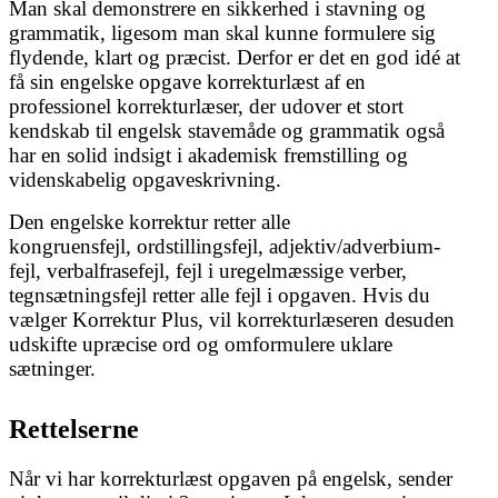
Man skal demonstrere en sikkerhed i stavning og
grammatik, ligesom man skal kunne formulere sig
flydende, klart og præcist. Derfor er det en god idé at
få sin engelske opgave korrekturlæst af en
professionel korrekturlæser, der udover et stort
kendskab til engelsk stavemåde og grammatik også
har en solid indsigt i akademisk fremstilling og
videnskabelig opgaveskrivning.
Den engelske korrektur retter alle
kongruensfejl, ordstillingsfejl, adjektiv/adverbium-
fejl, verbalfrasefejl, fejl i uregelmæssige verber,
tegnsætningsfejl retter alle fejl i opgaven. Hvis du
vælger Korrektur Plus, vil korrekturlæseren desuden
udskifte upræcise ord og omformulere uklare
sætninger.
Rettelserne
Når vi har korrekturlæst opgaven på engelsk, sender