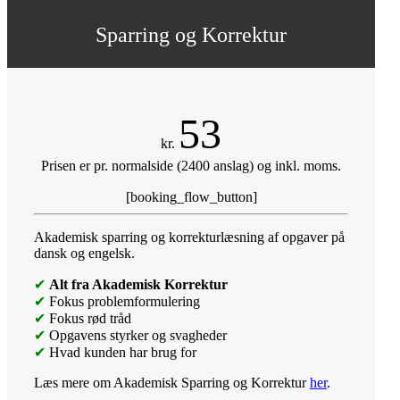
Sparring og Korrektur
53
kr.
Prisen er pr. normalside (2400 anslag) og inkl. moms.
[booking_flow_button]
Akademisk sparring og korrekturlæsning af opgaver på
dansk og engelsk.
✔
Alt fra Akademisk Korrektur
✔
Fokus problemformulering
✔
Fokus rød tråd
✔
Opgavens styrker og svagheder
✔
Hvad kunden har brug for
Læs mere om Akademisk Sparring og Korrektur
her
.