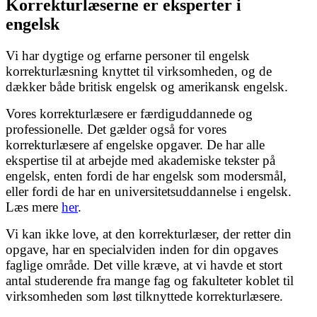
Korrekturlæserne er eksperter i
engelsk
Vi har dygtige og erfarne personer til engelsk
korrekturlæsning knyttet til virksomheden, og de
dækker både britisk engelsk og amerikansk engelsk.
Vores korrekturlæsere er færdiguddannede og
professionelle. Det gælder også for vores
korrekturlæsere af engelske opgaver. De har alle
ekspertise til at arbejde med akademiske tekster på
engelsk, enten fordi de har engelsk som modersmål,
eller fordi de har en universitetsuddannelse i engelsk.
Læs mere
her
.
Vi kan ikke love, at den korrekturlæser, der retter din
opgave, har en specialviden inden for din opgaves
faglige område. Det ville kræve, at vi havde et stort
antal studerende fra mange fag og fakulteter koblet til
virksomheden som løst tilknyttede korrekturlæsere.