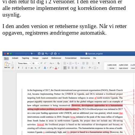
vi den retur til dig i 2 versioner. I den ene version er
alle rettelserne implementeret og korrektionen dermed
usynlig.
I den anden version er rettelserne synlige.
Når vi retter
opgaven, registreres ændringerne automatisk.