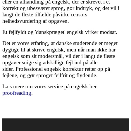
eller en afhandling på engelsk, der er skrevet i et
korrekt og ubesværet sprog, gør indtryk, og det vil i
langt de fleste tilfælde påvirke censors
helhedsvurdering af opgaven.
Et fejlfyldt og 'danskpræget' engelsk virker modsat.
Det er vores erfaring, at danske studerende er meget
dygtige til at skrive engelsk, men når man ikke har
engelsk som sit modersmål, vil der i langt de fleste
opgaver snige sig adskillige fejl ind på alle
sider. Professionel engelsk korrektur retter op på
fejlene, og gør sproget fejlfrit og flydende.
Læs mere om vores service på engelsk her:
proofreading
.