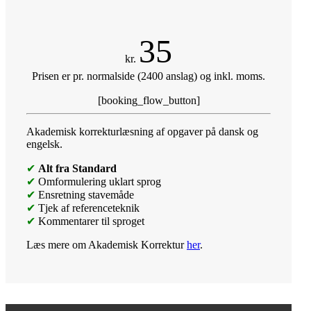
35
kr.
Prisen er pr. normalside (2400 anslag) og inkl. moms.
[booking_flow_button]
Akademisk korrekturlæsning af opgaver på dansk og
engelsk.
✔
Alt fra Standard
✔
Omformulering uklart sprog
✔
Ensretning stavemåde
✔
Tjek af referenceteknik
✔
Kommentarer til sproget
Læs mere om Akademisk Korrektur
her
.