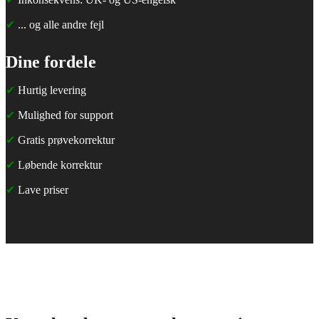
✔
... og alle andre fejl
Dine fordele
✔
Hurtig levering
✔
Mulighed for support
✔
Gratis prøvekorrektur
✔
Løbende korrektur
✔
Lave priser