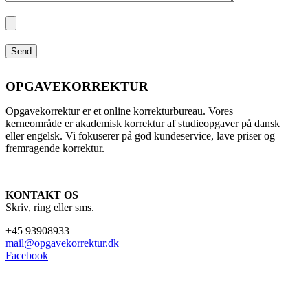
OPGAVEKORREKTUR
Opgavekorrektur er et online korrekturbureau. Vores
kerneområde er akademisk korrektur af studieopgaver på dansk
eller engelsk. Vi fokuserer på god kundeservice, lave priser og
fremragende korrektur.
KONTAKT OS
Skriv, ring eller sms.
+45 93908933
mail@opgavekorrektur.dk
Facebook