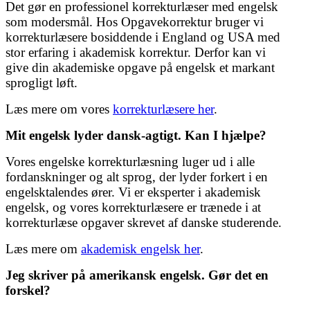
Det gør en professionel korrekturlæser med engelsk
som modersmål. Hos Opgavekorrektur bruger vi
korrekturlæsere bosiddende i England og USA med
stor erfaring i akademisk korrektur. Derfor kan vi
give din akademiske opgave på engelsk et markant
sprogligt løft.
Læs mere om vores
korrekturlæsere her
.
Mit engelsk lyder dansk-agtigt. Kan I hjælpe?
Vores engelske korrekturlæsning luger ud i alle
fordanskninger og alt sprog, der lyder forkert i en
engelsktalendes ører. Vi er eksperter i akademisk
engelsk, og vores korrekturlæsere er trænede i at
korrekturlæse opgaver skrevet af danske studerende.
Læs mere om
akademisk engelsk her
.
Jeg skriver på amerikansk engelsk. Gør det en
forskel?