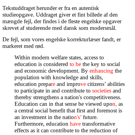
Tekstuddraget herunder er fra en autentisk
studieopgave. Uddraget giver et fint billede af den
mængde fejl, der findes i de fleste engelske opgaver
skrevet af studerende med dansk som modersmål.
De fejl, som vores engelske korrekturlæser fandt, er
markeret med rød.
Within modern welfare states, access to
education is considered
to be
the key to social
and economic development. By
enhancing
the
population with knowledge and skills,
education prepa
re
and impro
ve
citizens’ abilities
to participate in and contribute to
societies
and
thereby strengthens a nation's competitiveness.
Education can in that sense be viewed upo
n,
as
a central social benefit that first and foremost is
an investment in the natio
n's’
future.
Furthermore, education
have
transformative
effects as it can contribute to the reduction of