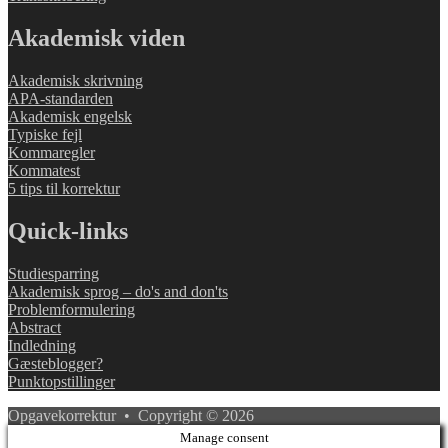
Akademisk viden
Akademisk skrivning
APA-standarden
Akademisk engelsk
Typiske fejl
Kommaregler
Kommatest
5 tips til korrektur
Quick-links
Studiesparring
Akademisk sprog – do's and don'ts
Problemformulering
Abstract
Indledning
Gæsteblogger?
Punktopstillinger
Opgavekorrektur • Copyright © 2026
Manage consent