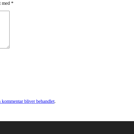
et med
*
 kommentar bliver behandlet
.