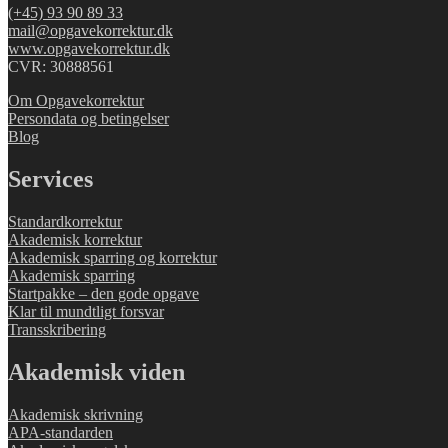
(+45) 93 90 89 33
mail@opgavekorrektur.dk
www.opgavekorrektur.dk
CVR: 30888561
Om Opgavekorrektur
Persondata og betingelser
Blog
Services
Standardkorrektur
Akademisk korrektur
Akademisk sparring og korrektur
Akademisk sparring
Startpakke – den gode opgave
Klar til mundtligt forsvar
Transskribering
Akademisk viden
Akademisk skrivning
APA-standarden