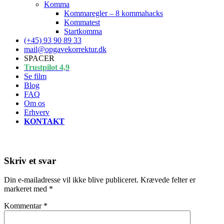
Komma
Kommaregler – 8 kommahacks
Kommatest
Startkomma
(+45) 93 90 89 33
mail@opgavekorrektur.dk
SPACER
Trustpilot 4,9
Se film
Blog
FAQ
Om os
Erhverv
KONTAKT
Skriv et svar
Din e-mailadresse vil ikke blive publiceret.
Krævede felter er
markeret med
*
Kommentar
*