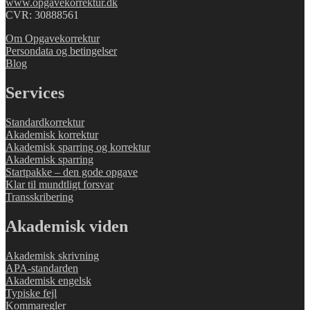
www.opgavekorrektur.dk
CVR: 30888561
Om Opgavekorrektur
Persondata og betingelser
Blog
Services
Standardkorrektur
Akademisk korrektur
Akademisk sparring og korrektur
Akademisk sparring
Startpakke – den gode opgave
Klar til mundtligt forsvar
Transskribering
Akademisk viden
Akademisk skrivning
APA-standarden
Akademisk engelsk
Typiske fejl
Kommaregler