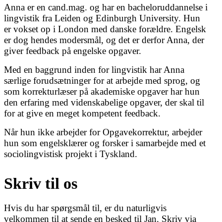
Anna er en cand.mag. og har en bacheloruddannelse i
lingvistik fra Leiden og Edinburgh University. Hun
er vokset op i London med danske forældre. Engelsk
er dog hendes modersmål, og det er derfor Anna, der
giver feedback på engelske opgaver.
Med en baggrund inden for lingvistik har Anna
særlige forudsætninger for at arbejde med sprog, og
som korrekturlæser på akademiske opgaver har hun
den erfaring med videnskabelige opgaver, der skal til
for at give en meget kompetent feedback.
Når hun ikke arbejder for Opgavekorrektur, arbejder
hun som engelsklærer og forsker i samarbejde med et
sociolingvistisk projekt i Tyskland.
Skriv til os
Hvis du har spørgsmål til, er du naturligvis
velkommen til at sende en besked til Jan. Skriv via