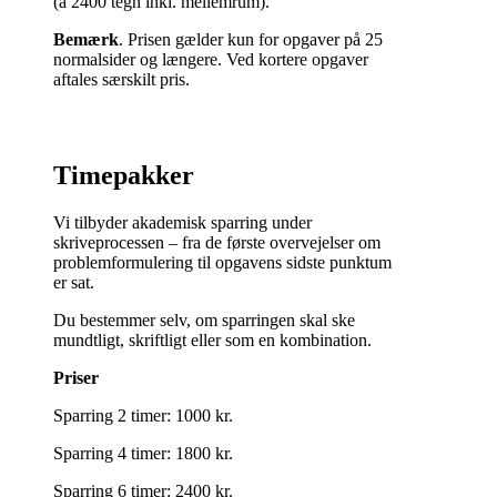
(á 2400 tegn inkl. mellemrum).
Bemærk
. Prisen gælder kun for opgaver på 25
normalsider og længere. Ved kortere opgaver
aftales særskilt pris.
Timepakker
Vi tilbyder akademisk sparring under
skriveprocessen – fra de første overvejelser om
problemformulering til opgavens sidste punktum
er sat.
Du bestemmer selv, om sparringen skal ske
mundtligt, skriftligt eller som en kombination.
Priser
Sparring 2 timer: 1000 kr.
Sparring 4 timer: 1800 kr.
Sparring 6 timer: 2400 kr.