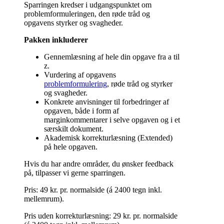
Sparringen kredser i udgangspunktet om
problemformuleringen, den røde tråd og
opgavens styrker og svagheder.
Pakken inkluderer
Gennemlæsning af hele din opgave fra a til
z.
Vurdering af opgavens
problemformulering
, røde tråd og styrker
og svagheder.
Konkrete anvisninger til forbedringer af
opgaven, både i form af
marginkommentarer i selve opgaven og i et
særskilt dokument.
Akademisk korrekturlæsning (Extended)
på hele opgaven.
Hvis du har andre områder, du ønsker feedback
på, tilpasser vi gerne sparringen.
Pris: 49 kr. pr. normalside (á 2400 tegn inkl.
mellemrum).
Pris uden korrekturlæsning: 29 kr. pr. normalside