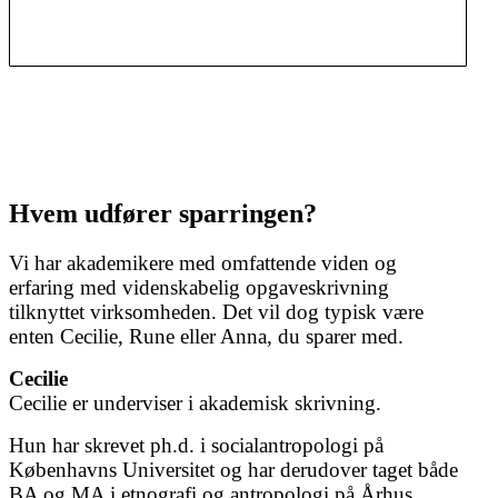
Hvem udfører sparringen?
Vi har akademikere med omfattende viden og
erfaring med videnskabelig opgaveskrivning
tilknyttet virksomheden. Det vil dog typisk være
enten Cecilie, Rune eller Anna, du sparer med.
Cecilie
Cecilie er underviser i akademisk skrivning.
Hun har skrevet ph.d. i socialantropologi på
Københavns Universitet og har derudover taget både
BA og MA i etnografi og antropologi på Århus