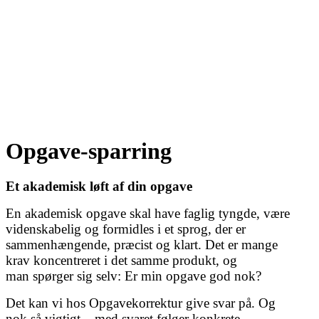
Opgave-sparring
Et akademisk løft af din opgave
En akademisk opgave skal have faglig tyngde, være
videnskabelig og formidles i et sprog, der er
sammenhængende, præcist og klart. Det er mange
krav koncentreret i det samme produkt, og
man spørger sig selv: Er min opgave god nok?
Det kan vi hos Opgavekorrektur give svar på. Og
nok så vigtigt – med svaret følger konkrete