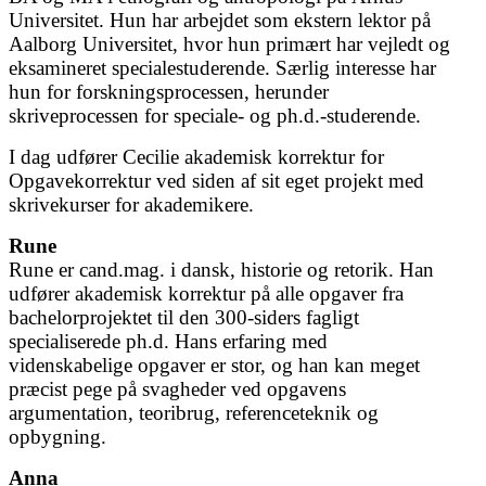
Universitet. Hun har arbejdet som ekstern lektor på
Aalborg Universitet, hvor hun primært har vejledt og
eksamineret specialestuderende. Særlig interesse har
hun for forskningsprocessen, herunder
skriveprocessen for speciale- og ph.d.-studerende.
I dag udfører Cecilie akademisk korrektur for
Opgavekorrektur ved siden af sit eget projekt med
skrivekurser for akademikere.
Rune
Rune er cand.mag. i dansk, historie og retorik. Han
udfører akademisk korrektur på alle opgaver fra
bachelorprojektet til den 300-siders fagligt
specialiserede ph.d. Hans erfaring med
videnskabelige opgaver er stor, og han kan meget
præcist pege på svagheder ved opgavens
argumentation, teoribrug, referenceteknik og
opbygning.
Anna