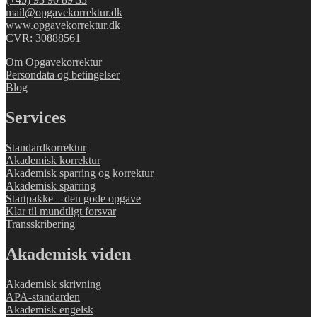
mail@opgavekorrektur.dk
www.opgavekorrektur.dk
CVR: 30888561
Om Opgavekorrektur
Persondata og betingelser
Blog
Services
Standardkorrektur
Akademisk korrektur
Akademisk sparring og korrektur
Akademisk sparring
Startpakke – den gode opgave
Klar til mundtligt forsvar
Transskribering
Akademisk viden
Akademisk skrivning
APA-standarden
Akademisk engelsk