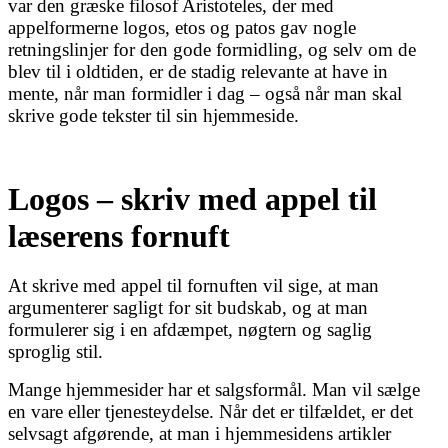
var den græske filosof Aristoteles, der med
appelformerne logos, etos og patos gav nogle
retningslinjer for den gode formidling, og selv om de
blev til i oldtiden, er de stadig relevante at have in
mente, når man formidler i dag – også når man skal
skrive gode tekster til sin hjemmeside.
Logos – skriv med appel til
læserens fornuft
At skrive med appel til fornuften vil sige, at man
argumenterer sagligt for sit budskab, og at man
formulerer sig i en afdæmpet, nøgtern og saglig
sproglig stil.
Mange hjemmesider har et salgsformål. Man vil sælge
en vare eller tjenesteydelse. Når det er tilfældet, er det
selvsagt afgørende, at man i hjemmesidens artikler