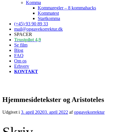
Komma
Kommaregler – 8 kommahacks
Kommatest
Startkomma
(+45) 93 90 89 33
mail@opgavekorrektur.dk
SPACER
Trustpilot 4,9
Se film
Blog
FAQ
Om os
Erhverv
KONTAKT
Hjemmesidetekster og Aristoteles
Udgivet i
3. april 2020
3. april 2022
af
opgavekorrektur
Skriv