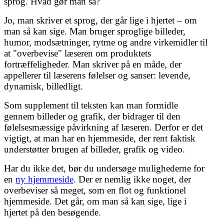
sprog. Hvad gør man så?
Jo, man skriver et sprog, der går lige i hjertet – om
man så kan sige. Man bruger sproglige billeder,
humor, modsætninger, rytme og andre virkemidler til
at "overbevise" læseren om produktets
fortræffeligheder. Man skriver på en måde, der
appellerer til læserens følelser og sanser: levende,
dynamisk, billedligt.
Som supplement til teksten kan man formidle
gennem billeder og grafik, der bidrager til den
følelsesmæssige påvirkning af læseren. Derfor er det
vigtigt, at man har en hjemmeside, der rent faktisk
understøtter brugen af billeder, grafik og video.
Har du ikke det, bør du undersøge mulighederne for
en
ny hjemmeside
. Der er nemlig ikke noget, der
overbeviser så meget, som en flot og funktionel
hjemmeside. Det går, om man så kan sige, lige i
hjertet på den besøgende.