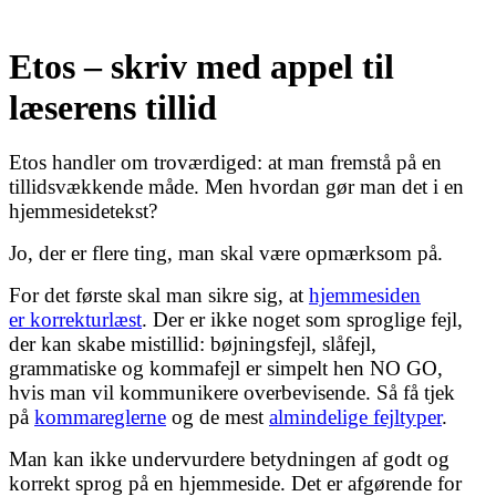
Etos – skriv med appel til
læserens tillid
Etos handler om troværdiged: at man fremstå på en
tillidsvækkende måde. Men hvordan gør man det i en
hjemmesidetekst?
Jo, der er flere ting, man skal være opmærksom på.
For det første skal man sikre sig, at
hjemmesiden
er korrekturlæst
. Der er ikke noget som sproglige fejl,
der kan skabe mistillid: bøjningsfejl, slåfejl,
grammatiske og kommafejl er simpelt hen NO GO,
hvis man vil kommunikere overbevisende. Så få tjek
på
kommareglerne
og de mest
almindelige fejltyper
.
Man kan ikke undervurdere betydningen af godt og
korrekt sprog på en hjemmeside. Det er afgørende for