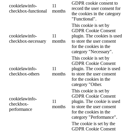
GDPR cookie consent to
cookielawinfo-
11
record the user consent for
checkbox-functional
months
the cookies in the category
"Functional".
This cookie is set by
GDPR Cookie Consent
cookielawinfo-
11
plugin. The cookies is used
checkbox-necessary
months
to store the user consent
for the cookies in the
category "Necessary".
This cookie is set by
GDPR Cookie Consent
cookielawinfo-
11
plugin. The cookie is used
checkbox-others
months
to store the user consent
for the cookies in the
category "Other.
This cookie is set by
GDPR Cookie Consent
cookielawinfo-
11
plugin. The cookie is used
checkbox-
months
to store the user consent
performance
for the cookies in the
category "Performance".
The cookie is set by the
GDPR Cookie Consent