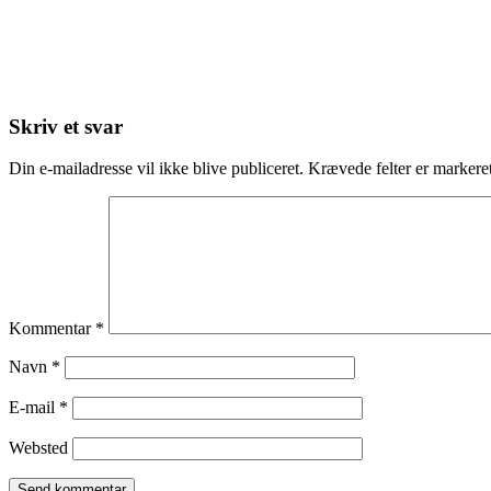
Skriv et svar
Din e-mailadresse vil ikke blive publiceret.
Krævede felter er marker
Kommentar
*
Navn
*
E-mail
*
Websted