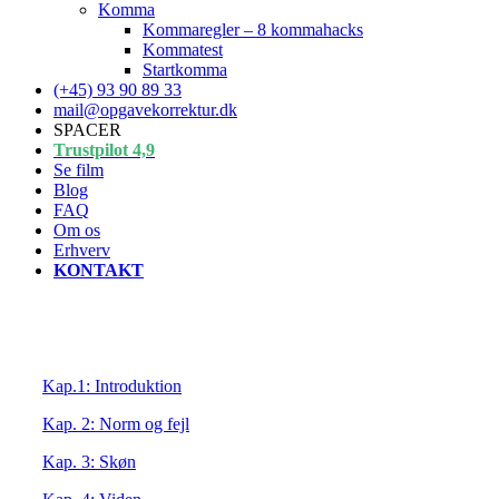
Komma
Kommaregler – 8 kommahacks
Kommatest
Startkomma
(+45) 93 90 89 33
mail@opgavekorrektur.dk
SPACER
Trustpilot 4,9
Se film
Blog
FAQ
Om os
Erhverv
KONTAKT
Kap.1: Introduktion
Kap. 2: Norm og fejl
Kap. 3: Skøn