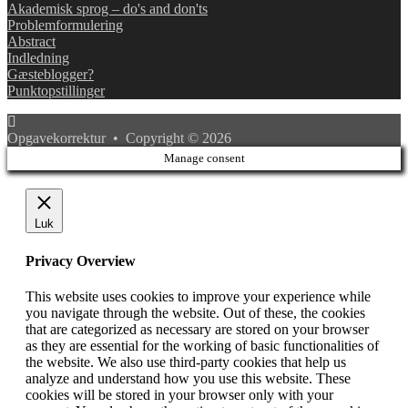
Akademisk sprog – do's and don'ts
Problemformulering
Abstract
Indledning
Gæsteblogger?
Punktopstillinger
Opgavekorrektur • Copyright © 2026
Manage consent
Luk
Privacy Overview
This website uses cookies to improve your experience while
you navigate through the website. Out of these, the cookies
that are categorized as necessary are stored on your browser
as they are essential for the working of basic functionalities of
the website. We also use third-party cookies that help us
analyze and understand how you use this website. These
cookies will be stored in your browser only with your