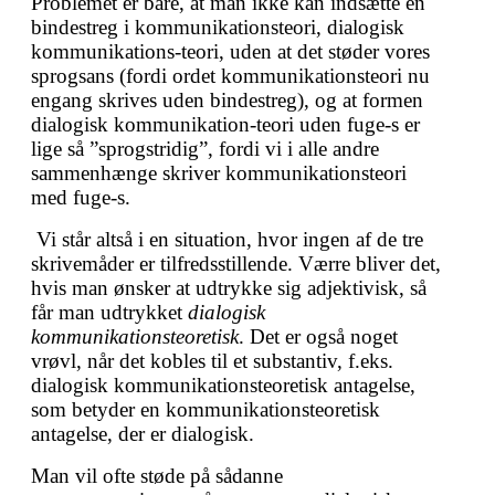
Problemet er bare, at man ikke kan indsætte en
bindestreg i kommunikationsteori, dialogisk
kommunikations-teori, uden at det støder vores
sprogsans (fordi ordet kommunikationsteori nu
engang skrives uden bindestreg), og at formen
dialogisk kommunikation-teori uden fuge-s er
lige så ”sprogstridig”, fordi vi i alle andre
sammenhænge skriver kommunikationsteori
med fuge-s.
Vi står altså i en situation, hvor ingen af de tre
skrivemåder er tilfredsstillende. Værre bliver det,
hvis man ønsker at udtrykke sig adjektivisk, så
får man udtrykket
dialogisk
kommunikationsteoretisk
. Det er også noget
vrøvl, når det kobles til et substantiv, f.eks.
dialogisk kommunikationsteoretisk antagelse,
som betyder en kommunikationsteoretisk
antagelse, der er dialogisk.
Man vil ofte støde på sådanne