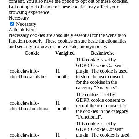
consent. You also have the option to opt-out of these cookies.
But opting out of some of these cookies may affect your
browsing experience.
Necessary
Necessary
Altid aktiveret
Necessary cookies are absolutely essential for the website to
function properly. These cookies ensure basic functionalities
and security features of the website, anonymously.
Cookie
Varighed
Beskrivelse
This cookie is set by
GDPR Cookie Consent
cookielawinfo-
11
plugin. The cookie is used
checkbox-analytics
months
to store the user consent
for the cookies in the
category "Analytics".
The cookie is set by
GDPR cookie consent to
cookielawinfo-
11
record the user consent for
checkbox-functional
months
the cookies in the category
"Functional".
This cookie is set by
GDPR Cookie Consent
cookielawinfo-
11
plugin. The cookies is used