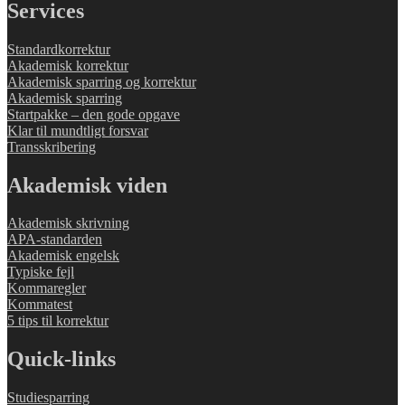
Services
Standardkorrektur
Akademisk korrektur
Akademisk sparring og korrektur
Akademisk sparring
Startpakke – den gode opgave
Klar til mundtligt forsvar
Transskribering
Akademisk viden
Akademisk skrivning
APA-standarden
Akademisk engelsk
Typiske fejl
Kommaregler
Kommatest
5 tips til korrektur
Quick-links
Studiesparring