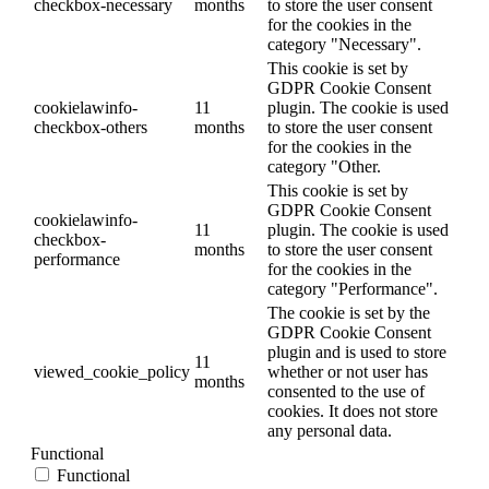
checkbox-necessary
months
to store the user consent
for the cookies in the
category "Necessary".
This cookie is set by
GDPR Cookie Consent
cookielawinfo-
11
plugin. The cookie is used
checkbox-others
months
to store the user consent
for the cookies in the
category "Other.
This cookie is set by
GDPR Cookie Consent
cookielawinfo-
11
plugin. The cookie is used
checkbox-
months
to store the user consent
performance
for the cookies in the
category "Performance".
The cookie is set by the
GDPR Cookie Consent
plugin and is used to store
11
viewed_cookie_policy
whether or not user has
months
consented to the use of
cookies. It does not store
any personal data.
Functional
Functional