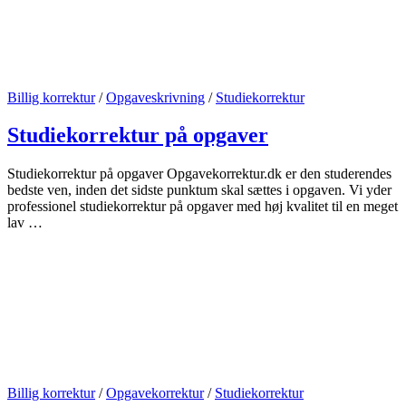
Billig korrektur
/
Opgaveskrivning
/
Studiekorrektur
Studiekorrektur på opgaver
Studiekorrektur på opgaver Opgavekorrektur.dk er den studerendes
bedste ven, inden det sidste punktum skal sættes i opgaven. Vi yder
professionel studiekorrektur på opgaver med høj kvalitet til en meget
lav …
Billig korrektur
/
Opgavekorrektur
/
Studiekorrektur