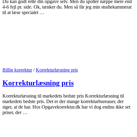
Du kan godt rette din opgave selv. Men du spotter næppe mere end
4-6 fejl pr. side. Ok, tænker du. Men så får jeg min studiekammerat
til at læse specialet …
Billig korrektur
/
Korrekturlæsning pris
Korrekturlæsning pris
Korrekturlæsning til markedets bedste pris Korrekturlæsning til
markedets bedste pris. Det er der mange korrekturbureauer, der
siger, at de har. Hos Opgavekorrektur.dk har vi dog endnu ikke set
priser, der …