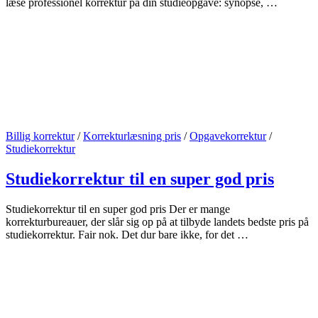
læse professionel korrektur på din studieopgave: synopse, …
Billig korrektur
/
Korrekturlæsning pris
/
Opgavekorrektur
/
Studiekorrektur
Studiekorrektur til en super god pris
Studiekorrektur til en super god pris Der er mange
korrekturbureauer, der slår sig op på at tilbyde landets bedste pris på
studiekorrektur. Fair nok. Det dur bare ikke, for det …