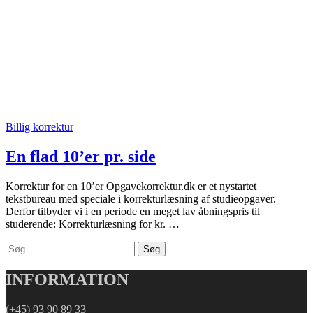
Billig korrektur
En flad 10’er pr. side
Korrektur for en 10’er Opgavekorrektur.dk er et nystartet
tekstbureau med speciale i korrekturlæsning af studieopgaver.
Derfor tilbyder vi i en periode en meget lav åbningspris til
studerende: Korrekturlæsning for kr. …
Søg
efter:
INFORMATION
(+45) 93 90 89 33