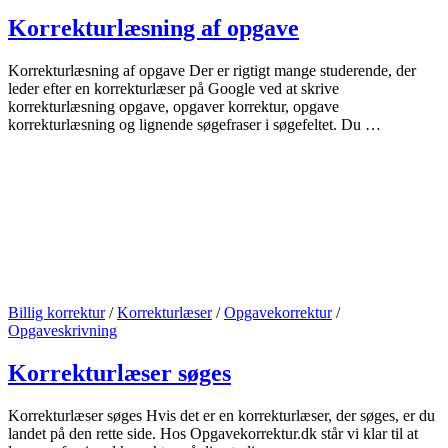
Korrekturlæsning af opgave
Korrekturlæsning af opgave Der er rigtigt mange studerende, der
leder efter en korrekturlæser på Google ved at skrive
korrekturlæsning opgave, opgaver korrektur, opgave
korrekturlæsning og lignende søgefraser i søgefeltet. Du …
Billig korrektur
/
Korrekturlæser
/
Opgavekorrektur
/
Opgaveskrivning
Korrekturlæser søges
Korrekturlæser søges Hvis det er en korrekturlæser, der søges, er du
landet på den rette side. Hos Opgavekorrektur.dk står vi klar til at