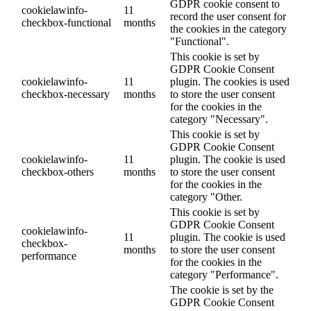
GDPR cookie consent to
cookielawinfo-
11
record the user consent for
checkbox-functional
months
the cookies in the category
"Functional".
This cookie is set by
GDPR Cookie Consent
cookielawinfo-
11
plugin. The cookies is used
checkbox-necessary
months
to store the user consent
for the cookies in the
category "Necessary".
This cookie is set by
GDPR Cookie Consent
cookielawinfo-
11
plugin. The cookie is used
checkbox-others
months
to store the user consent
for the cookies in the
category "Other.
This cookie is set by
GDPR Cookie Consent
cookielawinfo-
11
plugin. The cookie is used
checkbox-
months
to store the user consent
performance
for the cookies in the
category "Performance".
The cookie is set by the
GDPR Cookie Consent