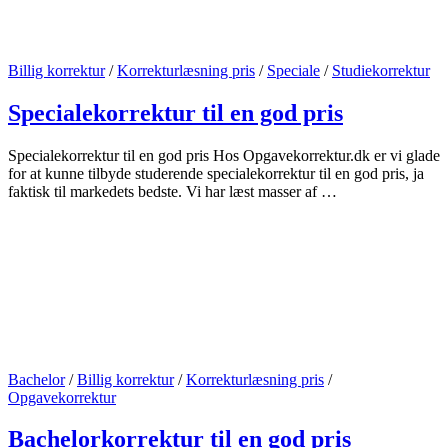
Billig korrektur
/
Korrekturlæsning pris
/
Speciale
/
Studiekorrektur
Specialekorrektur til en god pris
Specialekorrektur til en god pris Hos Opgavekorrektur.dk er vi glade
for at kunne tilbyde studerende specialekorrektur til en god pris, ja
faktisk til markedets bedste. Vi har læst masser af …
Bachelor
/
Billig korrektur
/
Korrekturlæsning pris
/
Opgavekorrektur
Bachelorkorrektur til en god pris