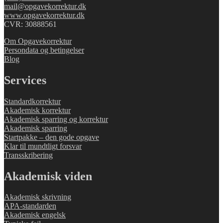
mail@opgavekorrektur.dk
www.opgavekorrektur.dk
CVR: 30888561
Om Opgavekorrektur
Persondata og betingelser
Blog
Services
Standardkorrektur
Akademisk korrektur
Akademisk sparring og korrektur
Akademisk sparring
Startpakke – den gode opgave
Klar til mundtligt forsvar
Transskribering
Akademisk viden
Akademisk skrivning
APA-standarden
Akademisk engelsk