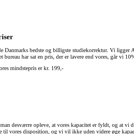
riser
yde Danmarks bedste og billigste studiekorrektur. Vi ligge
t bureau har sat en pris, der er lavere end vores, går vi 10
res mindstepris er kr. 199,-
 man desværre opleve, at vores kapacitet er fyldt, og at vi d
e til vores disposition, og vi vil ikke uden videre øge kap