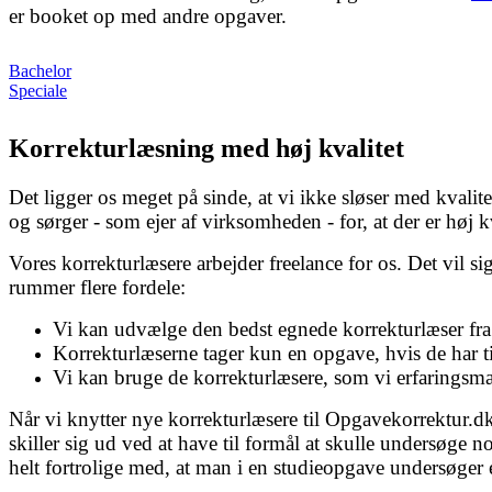
er booket op med andre opgaver.
Bachelor
Speciale
Korrekturlæsning med høj kvalitet
Det ligger os meget på sinde, at vi ikke sløser med kvalite
og sørger - som ejer af virksomheden - for, at der er høj 
Vores korrekturlæsere arbejder freelance for os. Det vil s
rummer flere fordele:
Vi kan udvælge den bedst egnede korrekturlæser fra
Korrekturlæserne tager kun en opgave, hvis de har tid
Vi kan bruge de korrekturlæsere, som vi erfaringsmæ
Når vi knytter nye korrekturlæsere til Opgavekorrektur.d
skiller sig ud ved at have til formål at skulle undersøge 
helt fortrolige med, at man i en studieopgave undersøge