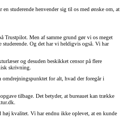
år en studerende henvender sig til os med ønske om, at
r på Trustpilot. Men af samme grund gør vi os meget
e studerende. Og det har vi heldigvis også. Vi har
ekturlæser og desuden beskikket censor på flere
isk skrivning.
 omdrejningspunktet for alt, hvad der foregår i
 opgave tilbage. Det betyder, at bureauet kan trække
tur.dk.
ed høj kvalitet. Vi har endnu ikke oplevet, at en kunde