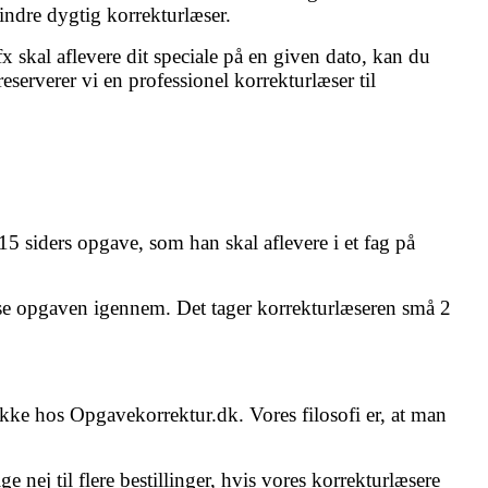
mindre dygtig korrekturlæser.
fx skal aflevere dit speciale på en given dato, kan du
serverer vi en professionel korrekturlæser til
15 siders opgave, som han skal aflevere i et fag på
læse opgaven igennem. Det tager korrekturlæseren små 2
ikke hos Opgavekorrektur.dk. Vores filosofi er, at man
ige nej til flere bestillinger, hvis vores korrekturlæsere