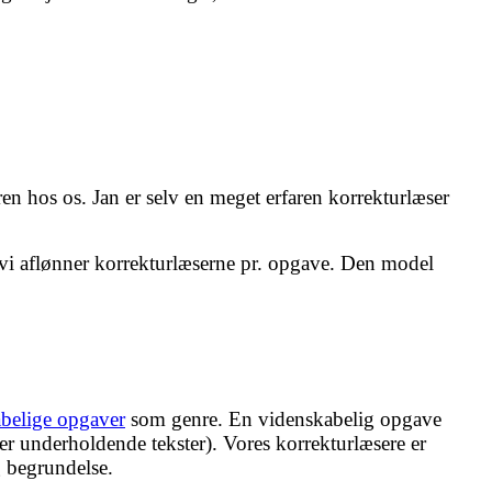
uren hos os. Jan er selv en meget erfaren korrekturlæser
at vi aflønner korrekturlæserne pr. opgave. Den model
belige opgaver
som genre. En videnskabelig opgave
ler underholdende tekster). Vores korrekturlæsere er
 begrundelse.