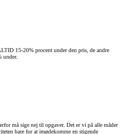
r ALTID 15-20% procent under den pris, de andre
% under.
erfor må sige nej til opgaver. Det er vi på alle måder
aciteten bare for at imødekomme en stigende