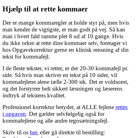
Hjælp til at rette kommaer
Der er mange kommaregler at holde styr på, men hvis
man kender de vigtigste, er man godt på vej. Så kan
man i hvert fald ramme plet 8 ud af 10 gange.
Hvis
du ikke orker at rette dine kommaer selv, foretager vi
hos Opgavekorrektur gerne en klinisk rensning af din
tekst for kommafejl.
I de fleste tekster, vi retter, er der 20-30 kommafejl pr.
side. Så hvis man skriver en tekst på 10 sider, vil
kommafejlene alene tælle 2-300 stk. Det er voldsomt,
og det forstyrrer helt sikkert læsningen og læserens
indtryk af tekstens kvalitet.
Professionel korrektur betyder, at ALLE fejlene
rettes
i opgaven
. Det gælder selvfølgelig også for
kommafejlene og alle andre tegnsætningsfejl.
Skriv til os
her
, eller gå direkte til bestilling: