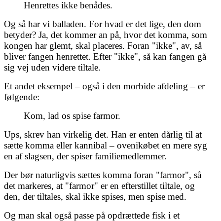
Henrettes ikke benådes.
Og så har vi balladen. For hvad er det lige, den dom
betyder? Ja, det kommer an på, hvor det komma, som
kongen har glemt, skal placeres. Foran "ikke", av, så
bliver fangen henrettet. Efter "ikke", så kan fangen gå
sig vej uden videre tiltale.
Et andet eksempel – også i den morbide afdeling – er
følgende:
Kom, lad os spise farmor.
Ups, skrev han virkelig det. Han er enten dårlig til at
sætte komma eller kannibal – ovenikøbet en mere syg
en af slagsen, der spiser familiemedlemmer.
Der bør naturligvis sættes komma foran "farmor", så
det markeres, at "farmor" er en efterstillet tiltale, og
den, der tiltales, skal ikke spises, men spise med.
Og man skal også passe på opdrættede fisk i et