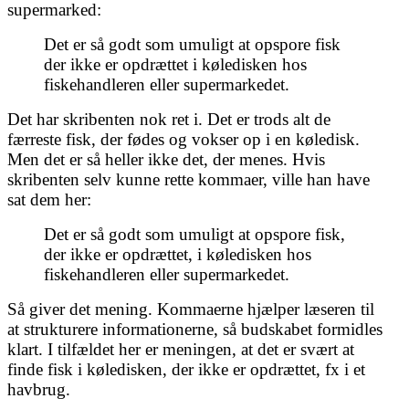
supermarked:
Det er så godt som umuligt at opspore fisk
der ikke er opdrættet i køledisken hos
fiskehandleren eller supermarkedet.
Det har skribenten nok ret i. Det er trods alt de
færreste fisk, der fødes og vokser op i en køledisk.
Men det er så heller ikke det, der menes. Hvis
skribenten selv kunne rette kommaer, ville han have
sat dem her:
Det er så godt som umuligt at opspore fisk,
der ikke er opdrættet, i køledisken hos
fiskehandleren eller supermarkedet.
Så giver det mening. Kommaerne hjælper læseren til
at strukturere informationerne, så budskabet formidles
klart. I tilfældet her er meningen, at det er svært at
finde fisk i køledisken, der ikke er opdrættet, fx i et
havbrug.