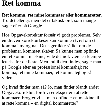
Ret komma
Ret komma
,
ret mine kommaer
eller
kommaretter
.
Tro det eller ej, men det er faktisk ord, som mange
søger efter på Google.
Hos Opgavekorrektur forstår vi godt problemet. Selv
en dreven korrekturlæser kan komme i tvivl om et
komma i ny og næ. Det siger ikke så lidt om de
problemer, kommaet skaber. Så kunne man opfinde
en ret komma-maskine, ville det nok være en kæmpe
lettelse for de fleste. Men indtil den findes, søger man
på Google efter en professionel kommahaj: ret
komma, ret mine kommaer, ret kommafejl og så
videre.
Og hvad finder man så? Jo, man finder blandt andet
Opgavekorrektur, fordi vi er eksperter i at rette
kommaer.
Frygter vi, at man opfinder en maskine til
at rette komma – en digital kommaretter?