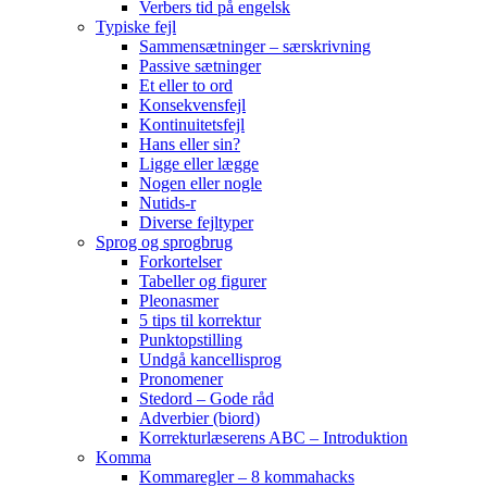
Verbers tid på engelsk
Typiske fejl
Sammensætninger – særskrivning
Passive sætninger
Et eller to ord
Konsekvensfejl
Kontinuitetsfejl
Hans eller sin?
Ligge eller lægge
Nogen eller nogle
Nutids-r
Diverse fejltyper
Sprog og sprogbrug
Forkortelser
Tabeller og figurer
Pleonasmer
5 tips til korrektur
Punktopstilling
Undgå kancellisprog
Pronomener
Stedord – Gode råd
Adverbier (biord)
Korrekturlæserens ABC – Introduktion
Komma
Kommaregler – 8 kommahacks