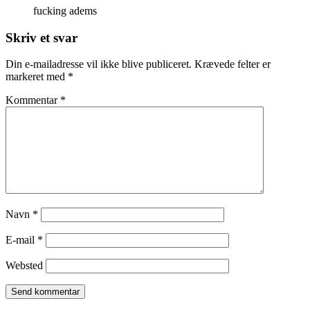
fucking adems
Skriv et svar
Din e-mailadresse vil ikke blive publiceret.
Krævede felter er
markeret med
*
Kommentar
*
Navn
*
E-mail
*
Websted