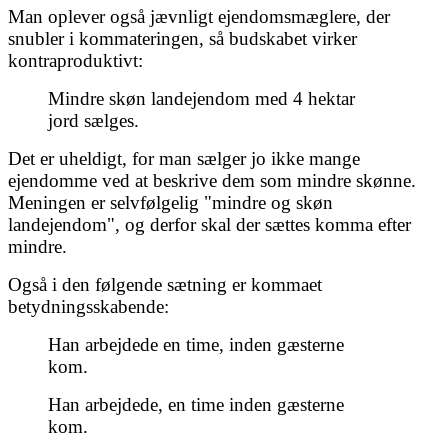
Man oplever også jævnligt ejendomsmæglere, der
snubler i kommateringen, så budskabet virker
kontraproduktivt:
Mindre skøn landejendom med 4 hektar
jord sælges.
Det er uheldigt, for man sælger jo ikke mange
ejendomme ved at beskrive dem som mindre skønne.
Meningen er selvfølgelig "mindre og skøn
landejendom", og derfor skal der sættes komma efter
mindre.
Også i den følgende sætning er kommaet
betydningsskabende:
Han arbejdede en time, inden gæsterne
kom.
Han arbejdede, en time inden gæsterne
kom.