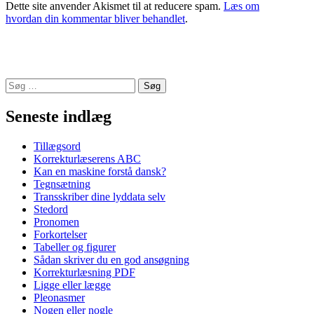
Dette site anvender Akismet til at reducere spam.
Læs om
hvordan din kommentar bliver behandlet
.
Søg
efter:
Seneste indlæg
Tillægsord
Korrekturlæserens ABC
Kan en maskine forstå dansk?
Tegnsætning
Transskriber dine lyddata selv
Stedord
Pronomen
Forkortelser
Tabeller og figurer
Sådan skriver du en god ansøgning
Korrekturlæsning PDF
Ligge eller lægge
Pleonasmer
Nogen eller nogle